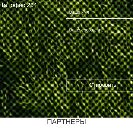
. 1а, офис 204
Отправить
ПАРТНЕРЫ