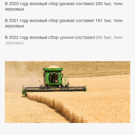
В
2020
году
валовый
сбор
урожая
составил
200
тыс.
тонн
зерновых
В
2021
году
валовый
сбор
урожая
составил
161
тыс.
тонн
зерновых
В
2022
году
валовый
сбор
урожая
составил
205
тыс.
тонн
зерновых