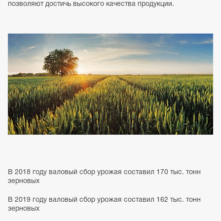
позволяют
достичь
высокого
качества
продукции.
В
2018
году
валовый
сбор
урожая
составил
170
тыс.
тонн
зерновых
В
2019
году
валовый
сбор
урожая
составил 162
тыс.
тонн
зерновых